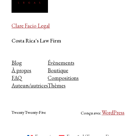
Clare Facio Legal
Costa Rica's Law Firm
Blog
Évènements
À propos
Boutique
FAQ
Compositions
Auteurs/autrices
Thèmes
WordPress
Twenty Twenty-Five
Conçu avec