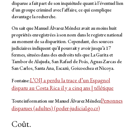
disparue a fait part de son inquiétude quant à l’éventuel lien
d’un groupe criminel avec l’affaire, ce qui complique
davantage la recherche.
On sait que Manuel Álvarez Méndez avait au moins huit
propriétés enregistrées à son nom dans le registre national
au moment de sa disparition. Cependant, des sources
judiciaires indiquent qu’il pourrait y avoir jusqu’à 17
fermes, situées dans des endroits tels que La Garita et
Tambor de Alajuela, San Rafael de Poás, Aguas Zarcas de
San Carlos, Santa Ana, Escazú, Goicoechea et Nicoya.
L’OIJ a perdu la trace d’un Espagnol
Fontaine:
disparu au Costa Rica il y a cinq ans | télétique
Personnes
Toute information sur Manuel Álvarez Méndez
disparues (adultes) (poder-judicial.go.cr)
Coût.