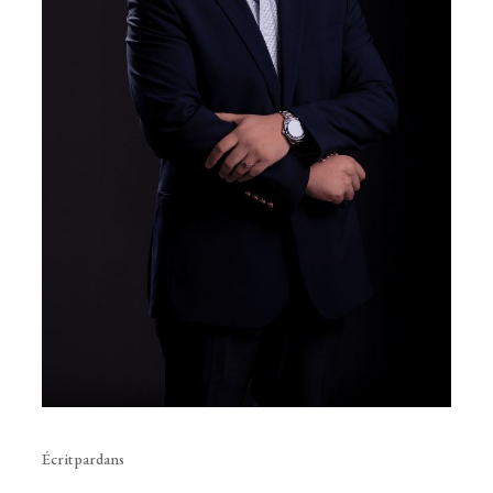
Écrit par
dans