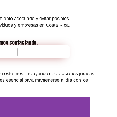
imiento adecuado y evitar posibles
ividuos y empresas en Costa Rica.
emos contactando.
¡Contactarme!
en este mes, incluyendo declaraciones juradas,
 es esencial para mantenerse al día con los