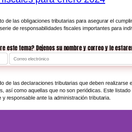
to de las obligaciones tributarias para asegurar el cumpl
serie de responsabilidades fiscales importantes para ind
re este tema? Dejenos su nombre y correo y le estar
 de las declaraciones tributarias que deben realizarse 
s, así como aquellas que no son periódicas. Este listado
e y responsable ante la administración tributaria.