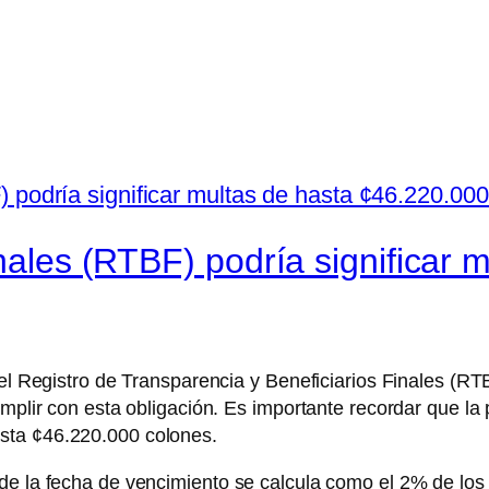
inales (RTBF) podría significar
el Registro de Transparencia y Beneficiarios Finales (RTB
cumplir con esta obligación. Es importante recordar que l
sta ¢46.220.000 colones.
de la fecha de vencimiento se calcula como el 2% de los 