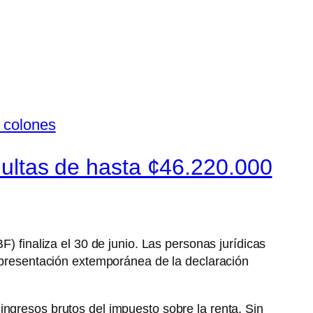
 multas de hasta ¢46.220.000
F) finaliza el 30 de junio. Las personas jurídicas
a presentación extemporánea de la declaración
ingresos brutos del impuesto sobre la renta. Sin