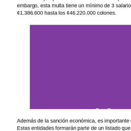
embargo, esta multa tiene un mínimo de 3 salario
¢1.386.600 hasta los ¢46.220.000 colones.
Servicio d
Además de la sanción económica, es importante d
Regist
Estas entidades formarán parte de un listado que s