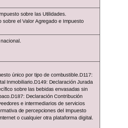
uesto sobre las Utilidades.
sobre el Valor Agregado e Impuesto
 nacional.
sto único por tipo de combustible.D117:
al Inmobiliario.D149: Declaración Jurada
cífico sobre las bebidas envasadas sin
abaco.D187: Declaración Contribución
eedores e intermediarios de servicios
nformativa de percepciones del Impuesto
ernet o cualquier otra plataforma digital.