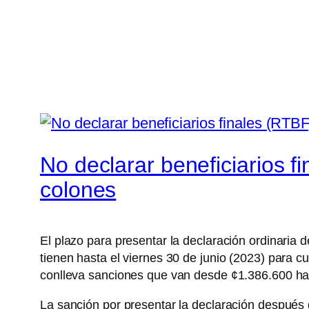
No declarar beneficiarios f
colones
El plazo para presentar la declaración ordinaria d
tienen hasta el viernes 30 de junio (2023) para 
conlleva sanciones que van desde ¢1.386.600 ha
La sanción por presentar la declaración después 