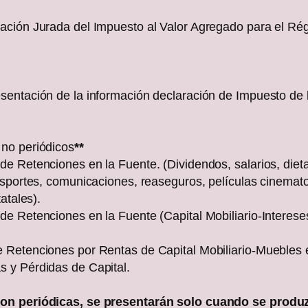
ación Jurada del Impuesto al Valor Agregado para el Ré
sentación de la información declaración de Impuesto de
no periódicos
**
e Retenciones en la Fuente. (Dividendos, salarios, dietas
nsportes, comunicaciones, reaseguros, películas cinemato
atales).
e Retenciones en la Fuente (Capital Mobiliario-Interese
 Retenciones por Rentas de Capital Mobiliario-Muebles e
 y Pérdidas de Capital.
son periódicas, se presentarán solo cuando se produ