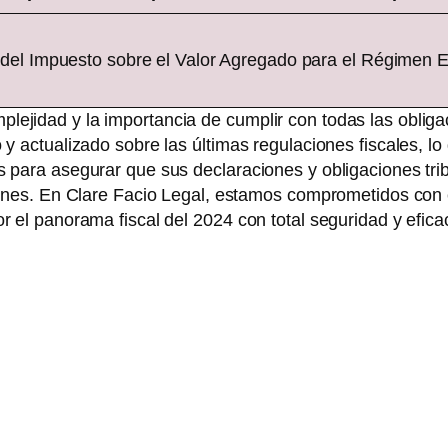
del Impuesto sobre el Valor Agregado para el Régimen E
ejidad y la importancia de cumplir con todas las obligac
y actualizado sobre las últimas regulaciones fiscales, lo
os para asegurar que sus declaraciones y obligaciones t
iones. En Clare Facio Legal, estamos comprometidos con el 
r el panorama fiscal del 2024 con total seguridad y efica