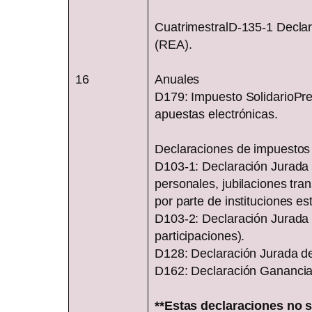
CuatrimestralD-135-1 Declar
(REA).
16
Anuales
D179: Impuesto SolidarioPre
apuestas electrónicas.
Declaraciones de impuestos 
D103-1: Declaración Jurada d
personales, jubilaciones tra
por parte de instituciones est
D103-2: Declaración Jurada d
participaciones).
D128: Declaración Jurada de
D162: Declaración Ganancias
**Estas declaraciones no 