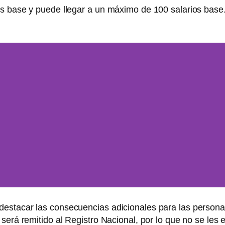
s base y puede llegar a un máximo de 100 salarios base. 
e Alertas
estacar las consecuencias adicionales para las personas
rales
erá remitido al Registro Nacional, por lo que no se les e