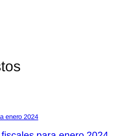
tos
 fiscales para enero 2024