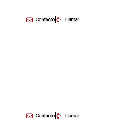
Contacto
Llamar
Registro de Marcas
+ Información
Contacto
Llamar