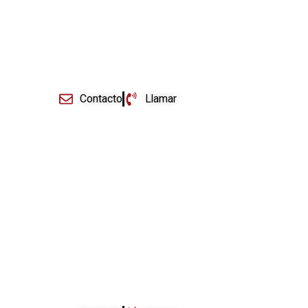
+ Información
Contacto
Llamar
Derecho Tributario
+ Información