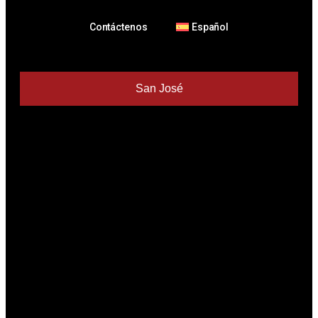
Contáctenos
Español
San José