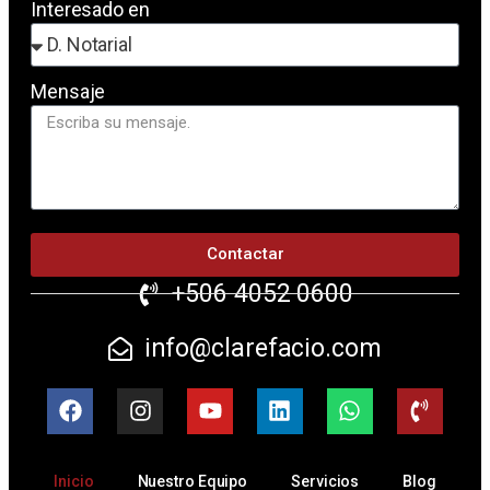
Interesado en
Mensaje
Contactar
+506 4052 0600
info@clarefacio.com
Inicio
Nuestro Equipo
Servicios
Blog