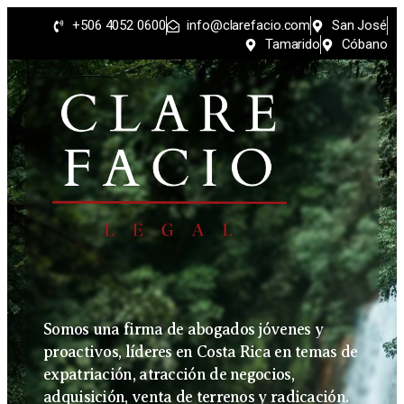
+506 4052 0600
info@clarefacio.com
San José
Tamarido
Cóbano
Somos una firma de abogados jóvenes y
proactivos, líderes en Costa Rica en temas de
expatriación, atracción de negocios,
adquisición, venta de terrenos y radicación.