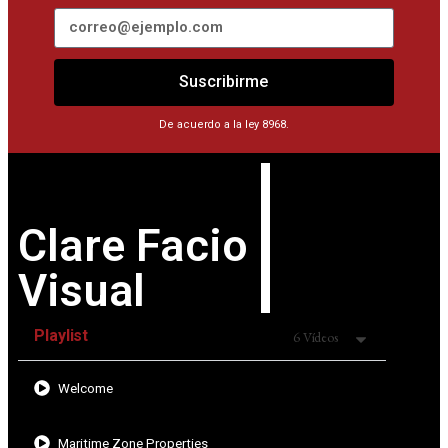
Suscribirme
De acuerdo a la ley 8968.
Clare Facio
Visual
Playlist
6 Vídeos
Welcome
Maritime Zone Properties