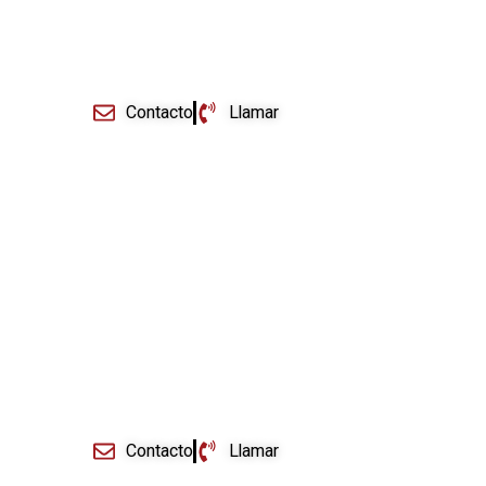
+ Información
Contacto
Llamar
Gestión de Seguros
+ Información
Contacto
Llamar