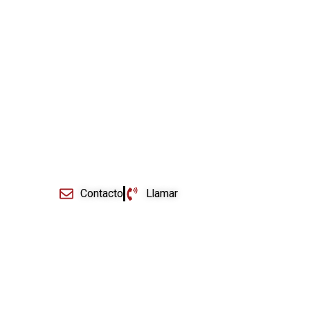
Expats
+ Información
Contacto
Llamar
Derecho Inmobiliario