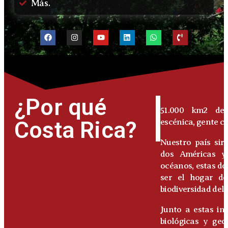
Más.
¿Por qué
51.000 km2 de 
Costa Rica?
escénica, gente c
Nuestro país sir
dos Américas y
océanos, estas do
ser el hogar d
biodiversidad del
Junto a estas in
biológicas y geo