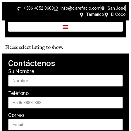
+506 4052 0600
info@clarefacio.com
San José
Tamarido
El Coco
Please select listing to show.
Contáctenos
Su Nombre
Teléfono
Correo