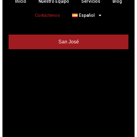
Inicio
Nuestro Equipo
Servicios
Blog
Contáctenos
Español
San José