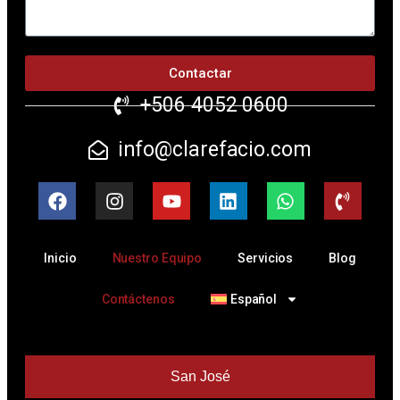
Contactar
+506 4052 0600
info@clarefacio.com
Inicio
Nuestro Equipo
Servicios
Blog
Contáctenos
Español
San José