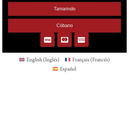
Tamarindo
Cóbano
English
(
Inglés
)
Français
(
Francés
)
Español