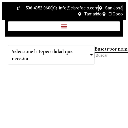
+506 4052 0600
info@clarefacio.com
San José
Tamarido
El Coco
Buscar por nom
Seleccione la Especialidad que
necesita