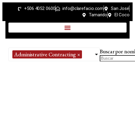
+506 4052 0600
info@clarefacio.com
San José
Tamarido
El Coco
Buscar por nom
Administrative Contracting
×