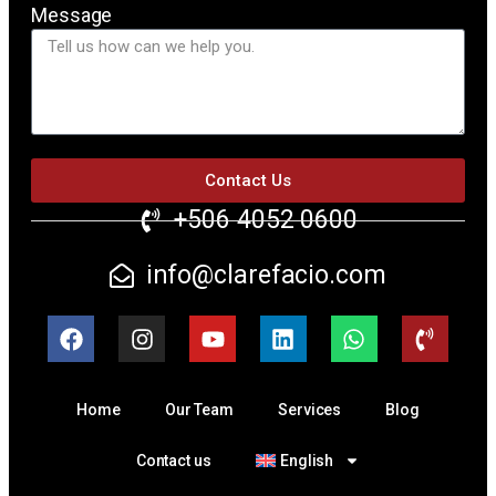
Message
Contact Us
+506 4052 0600
info@clarefacio.com
Home
Our Team
Services
Blog
Contact us
English