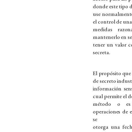
donde este tipo 
use normalmente
el control de un
medidas razon
mantenerlo en se
tener un valor c
secreta.
El propósito que
de secreto indust
información sens
cual permite el 
método o es 
operaciones de e
se
otorga una fech