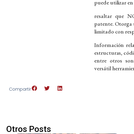
puede utilizar en
resaltar que 
patente. Otorga
limitado con resp
Información rel
estructuras, cód
entre otros son
versátil herramie
Compartir
Otros Posts