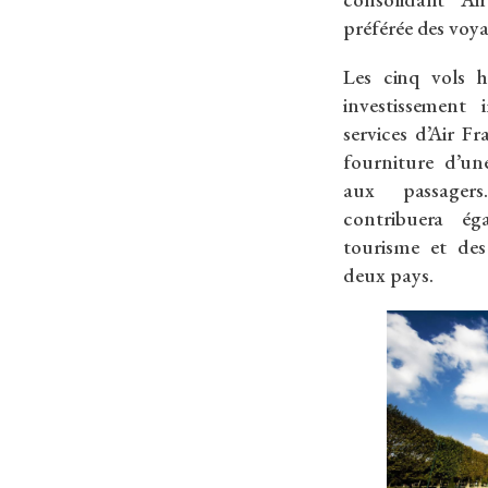
préférée des voy
Les cinq vols 
investissement
services d’Air F
fourniture d’un
aux passager
contribuera é
tourisme et des
deux pays.