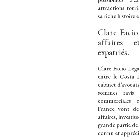
attractions tou
sa riche histoire 
Clare Facio
affaires e
expatriés.
Clare Facio Lega
entre le Costa 
cabinet d’avocat
sommes ravis 
commerciales 
France vont de
affaires, investis
grande partie de 
connu et appréci