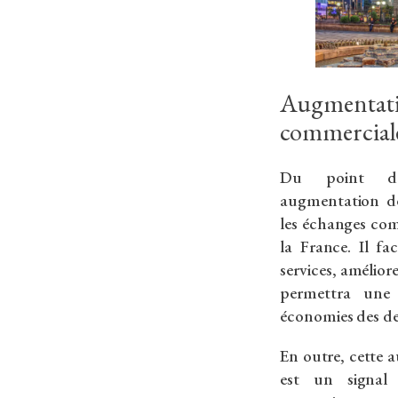
Augmentat
commercial
Du point de
augmentation de
les échanges com
la France. Il fa
services, améliore
permettra une 
économies des de
En outre, cette
est un signal 