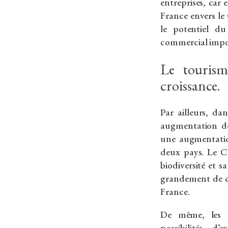
entreprises, car
France envers le
le potentiel d
commercial impo
Le touris
croissance.
Par ailleurs, da
augmentation de
une augmentation
deux pays. Le C
biodiversité et 
grandement de ce
France.
De même, les C
possibilités d