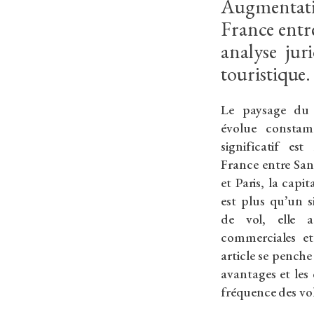
Augmentat
France entre
analyse jur
touristique.
Le paysage du t
évolue consta
significatif es
France entre San
et Paris, la capi
est plus qu’un s
de vol, elle a
commerciales et
article se penche
avantages et les
fréquence des vol