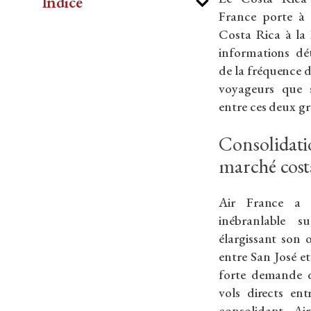
Indice
France porte à 
Costa Rica à la 
informations dé
de la fréquence d
voyageurs que s
entre ces deux g
Consolidati
marché cost
Air France a 
inébranlable s
élargissant son 
entre San José et
forte demande d
vols directs en
consolidant A