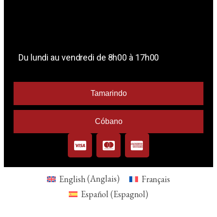
Du lundi au vendredi de 8h00 à 17h00
Tamarindo
Cóbano
English
(
Anglais
)
Français
Español
(
Espagnol
)