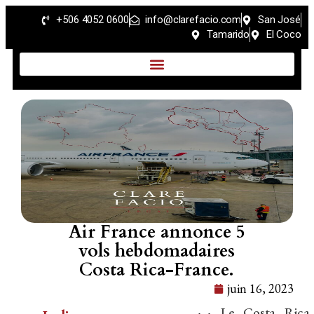
+506 4052 0600
info@clarefacio.com
San José
Tamarido
El Coco
Air France annonce 5
vols hebdomadaires
Costa Rica-France.
juin 16, 2023
Le Costa Rica 