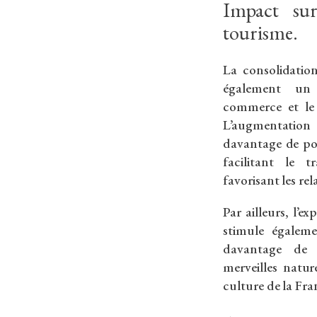
Impact su
tourisme.
La consolidatio
également un 
commerce et le 
L’augmentation 
davantage de pos
facilitant le 
favorisant les re
Par ailleurs, l’e
stimule égalem
davantage de 
merveilles natur
culture de la Fra