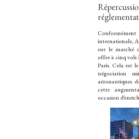
Répercuss
réglementat
Conformément à
internationale, A
sur le marché 
offre à cinq vol
Paris. Cela est l
négociation mi
aéronautiques d
cette augmenta
occasion d’enrichi