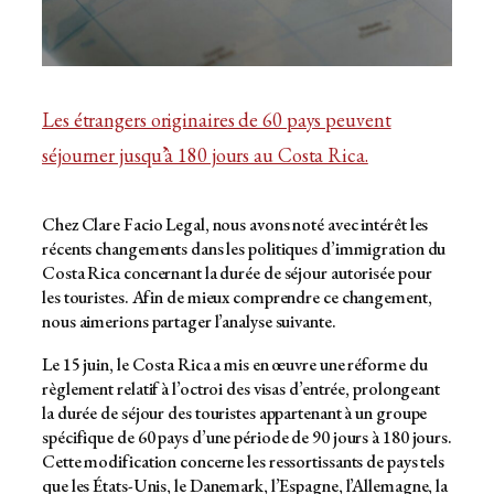
Les étrangers originaires de 60 pays peuvent
séjourner jusqu’à 180 jours au Costa Rica.
Chez Clare Facio Legal, nous avons noté avec intérêt les
récents changements dans les politiques d’immigration du
Costa Rica concernant la durée de séjour autorisée pour
les touristes. Afin de mieux comprendre ce changement,
nous aimerions partager l’analyse suivante.
Le 15 juin, le Costa Rica a mis en œuvre une réforme du
règlement relatif à l’octroi des visas d’entrée, prolongeant
la durée de séjour des touristes appartenant à un groupe
spécifique de 60 pays d’une période de 90 jours à 180 jours.
Cette modification concerne les ressortissants de pays tels
que les États-Unis, le Danemark, l’Espagne, l’Allemagne, la