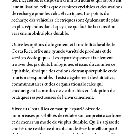
des bicyclettes et disposent d’infrastructures qui favorisent
leur utilisation, telles que des pistes cyclables et des stations
de recharge pour les vélos électriques. Les points de
recharge des véhicules électriques sont également de plus
en plus répandus dans le pays, ce qui facilite la transition
vers une mobilité plus durable.
Outre les options de logement et la mobilité durable, le
Costa Rica offre une grande variété de produits et de
services écologiques. Les expatriés peuvent facilement
trouver des produits biologiques et issus du commerce
équitable, ainsi que des options de transport public et de
tourisme responsable. Il existe également des initiatives
communautaires et des organisations locales qui
encouragent les modes de vie durables et l’adoption de
pratiques respectueuses de l’environnement.
Vivre au Costa Rica en tant qu’expatrié offre de
nombreuses possibilités de réduire son empreinte carbone
et de mener un mode de vie plus durable. Qu’il s’agisse de
choisir une résidence durable ou de tirer le meilleur parti