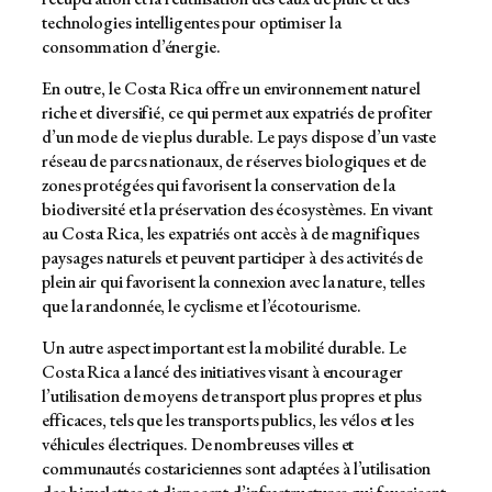
technologies intelligentes pour optimiser la
consommation d’énergie.
En outre, le Costa Rica offre un environnement naturel
riche et diversifié, ce qui permet aux expatriés de profiter
d’un mode de vie plus durable. Le pays dispose d’un vaste
réseau de parcs nationaux, de réserves biologiques et de
zones protégées qui favorisent la conservation de la
biodiversité et la préservation des écosystèmes. En vivant
au Costa Rica, les expatriés ont accès à de magnifiques
paysages naturels et peuvent participer à des activités de
plein air qui favorisent la connexion avec la nature, telles
que la randonnée, le cyclisme et l’écotourisme.
Un autre aspect important est la mobilité durable. Le
Costa Rica a lancé des initiatives visant à encourager
l’utilisation de moyens de transport plus propres et plus
efficaces, tels que les transports publics, les vélos et les
véhicules électriques. De nombreuses villes et
communautés costariciennes sont adaptées à l’utilisation