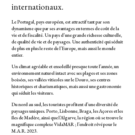
internationaux.
Le Portugal, pays européen, est attractif tant par son
dynamisme que par ses avantages en termes de coût de la
vie et de fiscalité. Un pays d’une grande richesse culturelle,
de qualité de vie et de paysages. Une authenticité qui séduit
de plus en plus le reste de l’Europe, mais aussi le monde
entier.
Un climat agréable et ensoleillé presque toute l’année, un
environnement naturel intact avec ses plages et ses zones
boisées, ses vallées viticoles sur le Douro, ses centres
historiques et charismatiques, mais aussi une gastronomie
qui séduit les visiteurs.
Du nord au sud, les touristes profitent d’une diversité de
paysages uniques. Porto, Lisbonne, Braga, les Açores et les
îles de Madère, ainsi que l’Algarve, la région où se trouve le
magnifique complexe VidaMAR ; l’endroit rêvé pour le
M.A.R. 2023.