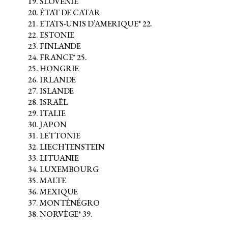
SLOVÉNIE
ÉTAT DE CATAR
ETATS-UNIS D’AMERIQUE* 22.
ESTONIE
FINLANDE
FRANCE* 25.
HONGRIE
IRLANDE
ISLANDE
ISRAËL
ITALIE
JAPON
LETTONIE
LIECHTENSTEIN
LITUANIE
LUXEMBOURG
MALTE
MEXIQUE
MONTÉNÉGRO
NORVÈGE* 39.