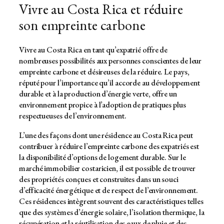
Vivre au Costa Rica et réduire
son empreinte carbone
Vivre au Costa Rica en tant qu’expatrié offre de
nombreuses possibilités aux personnes conscientes de leur
empreinte carbone et désireuses de la réduire. Le pays,
réputé pour l’importance qu’il accorde au développement
durable et à la production d’énergie verte, offre un
environnement propice à l’adoption de pratiques plus
respectueuses de l’environnement.
L’une des façons dont une résidence au Costa Rica peut
contribuer à réduire l’empreinte carbone des expatriés est
la disponibilité d’options de logement durable. Sur le
marché immobilier costaricien, il est possible de trouver
des propriétés conçues et construites dans un souci
d’efficacité énergétique et de respect de l’environnement.
Ces résidences intègrent souvent des caractéristiques telles
que des systèmes d’énergie solaire, l’isolation thermique, la
récupération et la réutilisation des eaux de pluie et des