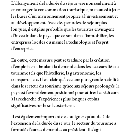
L’allongement de la durée du séjour vise non seulement à
encourager la consommation touristique, mais aussi à jeter
les bases d’un environnement propice à l’investissement et
au développement. Avec des périodes de séjour plus
longues, il est plus probable que les touristes envisagent
d’investir dans le pays, que ce soit dans l’immobilier, les
entreprises locales ou même la technologie et l’esprit
d’entreprise.
En outre, cette mesure peut se traduire par la création
d’emplois en stimulant la demande dans les secteurs liés au
tourisme tels que l’hôtellerie, la gastronomie, les
transports, etc. Il est clair qu’avec une plus grande stabilité
dans le secteur du tourisme grâce aux séjours prolongés, le
pays est favorablement positionné pour attirer les visiteurs
à la recherche d’expériences plus longues et plus
significatives sur le sol costaricien.
Il est également important de souligner qu’au-delà de
l’extension de la durée du séjour, le secteur du tourisme a
formulé d’autres demandes au président. Il s’agit