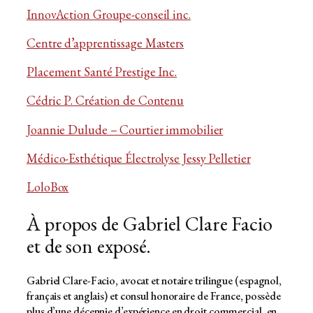
InnovAction Groupe-conseil inc.
Centre d’apprentissage Masters
Placement Santé Prestige Inc.
Cédric P. Création de Contenu
Joannie Dulude – Courtier immobilier
Médico-Esthétique Électrolyse Jessy Pelletier
LoloBox
À propos de Gabriel Clare Facio
et de son exposé.
Gabriel Clare-Facio, avocat et notaire trilingue (espagnol,
français et anglais) et consul honoraire de France, possède
plus d’une décennie d’expérience en droit commercial, en