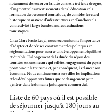
notamment de renforcer la lutte contre le trafic de drogue,
d’augmenter les investissements dans l’éducation et la
formation du personnel touristique, de combler le retard
historique en matière d’infrastructures et d’améliorer la
connectivité à large bande dans les destinations
touristiques.
Chez Clare Facio Legal, nous reconnaissons l’importance
d’adapter et de réviser constamment les politiques et
réglementations pour assurer un développement équilibré
et durable. L’allongement de la durée du séjour des
touristes est une mesure qui reflète l’engagement du pays à
promouvoir le tourisme et, par conséquent, à relancer son
économie. Nous continuerons à surveiller les implications
et les développements futurs que ce changement peut
générer dans le domaine juridique et commercial.
Liste de 60 pays où il est possible
de séjourner jusqu’à 180 jours au