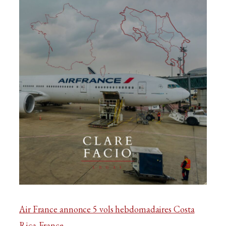
Air France annonce 5 vols hebdomadaires Costa
Rica-France.