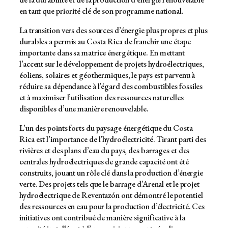
en tant que priorité clé de son programme national.
La transition vers des sources d’énergie plus propres et plus
durables a permis au Costa Rica de franchir une étape
importante dans sa matrice énergétique. En mettant
l’accent sur le développement de projets hydroélectriques,
éoliens, solaires et géothermiques, le pays est parvenu à
réduire sa dépendance à l’égard des combustibles fossiles
et à maximiser l’utilisation des ressources naturelles
disponibles d’une manière renouvelable.
L’un des points forts du paysage énergétique du Costa
Rica est l’importance de l’hydroélectricité. Tirant parti des
rivières et des plans d’eau du pays, des barrages et des
centrales hydroélectriques de grande capacité ont été
construits, jouant un rôle clé dans la production d’énergie
verte. Des projets tels que le barrage d’Arenal et le projet
hydroélectrique de Reventazón ont démontré le potentiel
des ressources en eau pour la production d’électricité. Ces
initiatives ont contribué de manière significative à la