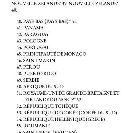
NOUVELLE-ZELANDE* 39. NOUVELLE-ZELANDE*
40.
PAYS-BAS (PAYS-BAS) * 41.
PANAMA
PARAGUAY
POLOGNE
PORTUGAL
PRINCIPAUTÉ DE MONACO
SAINT-MARIN
PÉROU
PUERTO RICO
SERBIE
AFRIQUE DU SUD
ROYAUME-UNI DE GRANDE-BRETAGNE ET
D’IRLANDE DU NORD** 52.
RÉPUBLIQUE TCHÈQUE
RÉPUBLIQUE DE CORÉE (CORÉE DU SUD)
RÉPUBLIQUE HELLÉNIQUE (GRÈCE)
ROUMANIE
SAINT-SIÈGE (VATICAN)