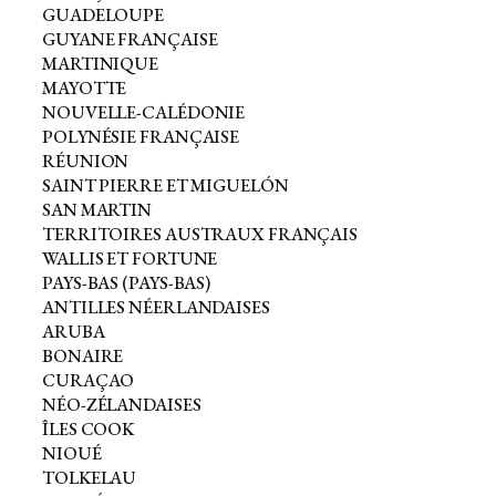
GUADELOUPE
GUYANE FRANÇAISE
MARTINIQUE
MAYOTTE
NOUVELLE-CALÉDONIE
POLYNÉSIE FRANÇAISE
RÉUNION
SAINT PIERRE ET MIGUELÓN
SAN MARTIN
TERRITOIRES AUSTRAUX FRANÇAIS
WALLIS ET FORTUNE
PAYS-BAS (PAYS-BAS)
ANTILLES NÉERLANDAISES
ARUBA
BONAIRE
CURAÇAO
NÉO-ZÉLANDAISES
ÎLES COOK
NIOUÉ
TOLKELAU