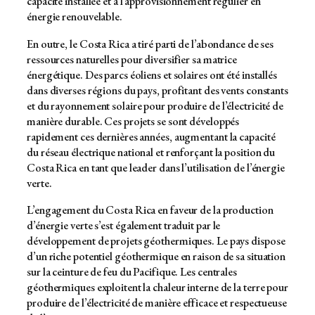
capacité installée et à l’approvisionnement régulier en
énergie renouvelable.
En outre, le Costa Rica a tiré parti de l’abondance de ses
ressources naturelles pour diversifier sa matrice
énergétique. Des parcs éoliens et solaires ont été installés
dans diverses régions du pays, profitant des vents constants
et du rayonnement solaire pour produire de l’électricité de
manière durable. Ces projets se sont développés
rapidement ces dernières années, augmentant la capacité
du réseau électrique national et renforçant la position du
Costa Rica en tant que leader dans l’utilisation de l’énergie
verte.
L’engagement du Costa Rica en faveur de la production
d’énergie verte s’est également traduit par le
développement de projets géothermiques. Le pays dispose
d’un riche potentiel géothermique en raison de sa situation
sur la ceinture de feu du Pacifique. Les centrales
géothermiques exploitent la chaleur interne de la terre pour
produire de l’électricité de manière efficace et respectueuse