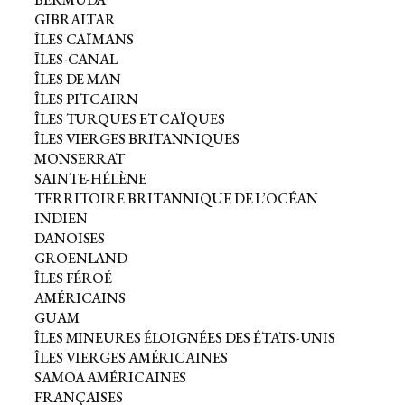
GIBRALTAR
ÎLES CAÏMANS
ÎLES-CANAL
ÎLES DE MAN
ÎLES PITCAIRN
ÎLES TURQUES ET CAÏQUES
ÎLES VIERGES BRITANNIQUES
MONSERRAT
SAINTE-HÉLÈNE
TERRITOIRE BRITANNIQUE DE L’OCÉAN
INDIEN
DANOISES
GROENLAND
ÎLES FÉROÉ
AMÉRICAINS
GUAM
ÎLES MINEURES ÉLOIGNÉES DES ÉTATS-UNIS
ÎLES VIERGES AMÉRICAINES
SAMOA AMÉRICAINES
FRANÇAISES