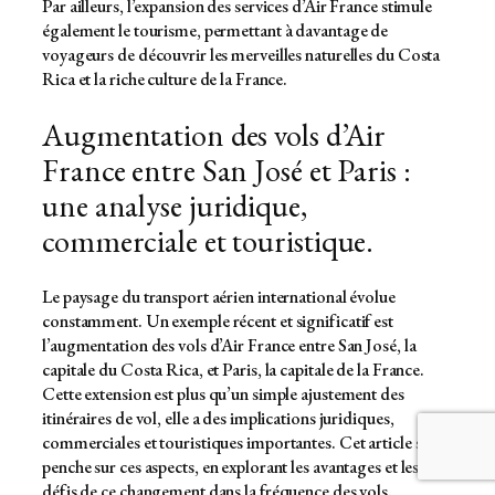
Par ailleurs, l’expansion des services d’Air France stimule
également le tourisme, permettant à davantage de
voyageurs de découvrir les merveilles naturelles du Costa
Rica et la riche culture de la France.
Augmentation des vols d’Air
France entre San José et Paris :
une analyse juridique,
commerciale et touristique.
Le paysage du transport aérien international évolue
constamment. Un exemple récent et significatif est
l’augmentation des vols d’Air France entre San José, la
capitale du Costa Rica, et Paris, la capitale de la France.
Cette extension est plus qu’un simple ajustement des
itinéraires de vol, elle a des implications juridiques,
commerciales et touristiques importantes. Cet article se
penche sur ces aspects, en explorant les avantages et les
défis de ce changement dans la fréquence des vols.