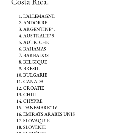
Costa Rica.
L’ALLEMAGNE
ANDORRE
ARGENTINE* .
AUSTRALIE* 5.
AUTRICHE
BAHAMAS
BARBADOS
BELGIQUE
BRESIL
BULGARIE
CANADA
CROATIE
CHILI
CHYPRE
DANEMARK* 16.
ÉMIRATS ARABES UNIS
SLOVAQUIE
SLOVÉNIE