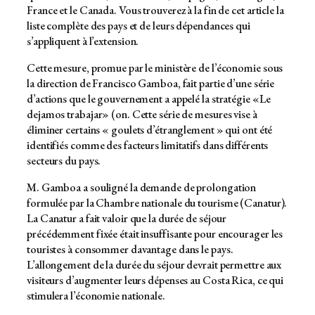
France et le Canada. Vous trouverez à la fin de cet article la
liste complète des pays et de leurs dépendances qui
s’appliquent à l’extension.
Cette mesure, promue par le ministère de l’économie sous
la direction de Francisco Gamboa, fait partie d’une série
d’actions que le gouvernement a appelé la stratégie «Le
dejamos trabajar» (on. Cette série de mesures vise à
éliminer certains « goulets d’étranglement » qui ont été
identifiés comme des facteurs limitatifs dans différents
secteurs du pays.
M. Gamboa a souligné la demande de prolongation
formulée par la Chambre nationale du tourisme (Canatur).
La Canatur a fait valoir que la durée de séjour
précédemment fixée était insuffisante pour encourager les
touristes à consommer davantage dans le pays.
L’allongement de la durée du séjour devrait permettre aux
visiteurs d’augmenter leurs dépenses au Costa Rica, ce qui
stimulera l’économie nationale.