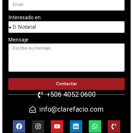
Interesado en
Mensaje
Contactar
+506 4052 0600
info@clarefacio.com