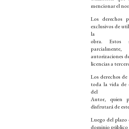
mencionar el nom
Los derechos p
exclusivos de ut
la
obra. Estos s
parcialmente
autorizaciones de
licencias a terce
Los derechos de
toda la vida de 
del
Autor, quien p
disfrutará de est
Luego del plazo 
dominio público y