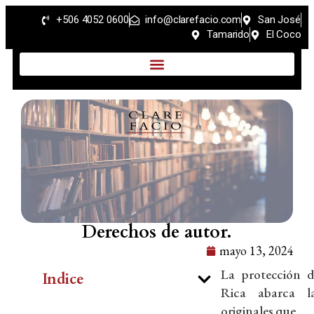
+506 4052 0600
info@clarefacio.com
San José
Tamarido
El Coco
Derechos de autor.
mayo 13, 2024
La protección 
Indice
Rica abarca la
originales que