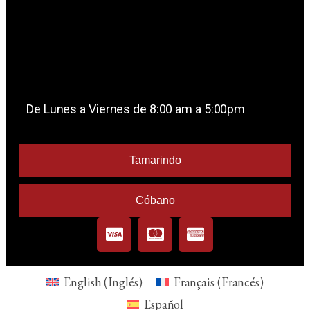
De Lunes a Viernes de 8:00 am a 5:00pm
Tamarindo
Cóbano
English
(
Inglés
)
Français
(
Francés
)
Español