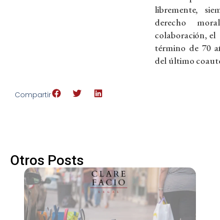
libremente, si
derecho mor
colaboración, el
término de 70 a
del último coaut
Compartir
Otros Posts