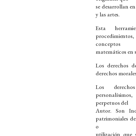
se desarrollan en 
y las artes.
Esta herram
procedimientos
conceptos
matemáticos en s
Los derechos de
derechos morales
Los derecho
personalísimos, 
perpetuos del
Autor. Son Ind
patrimoniales d
o
utilización que