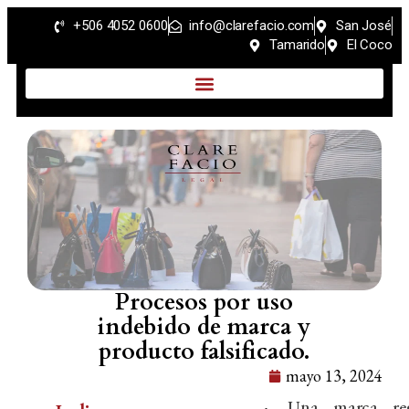
+506 4052 0600
info@clarefacio.com
San José
Tamarido
El Coco
Procesos por uso
indebido de marca y
producto falsificado.
mayo 13, 2024
Una marca reg