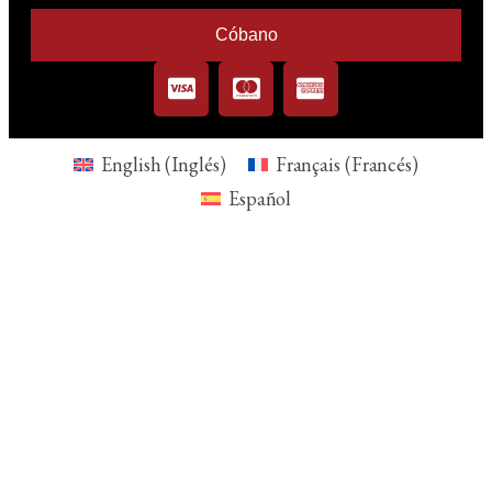
Cóbano
English
(
Inglés
)
Français
(
Francés
)
Español