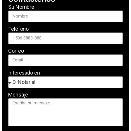
Su Nombre
Teléfono
Correo
Interesado en
Mensaje