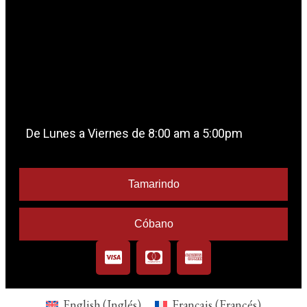
De Lunes a Viernes de 8:00 am a 5:00pm
Tamarindo
Cóbano
English
(
Inglés
)
Français
(
Francés
)