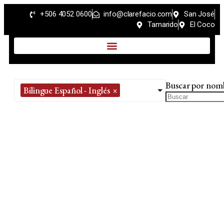
+506 4052 0600
info@clarefacio.com
San José
Tamarido
El Coco
Buscar por nom
Bilingue Español - Inglés
×