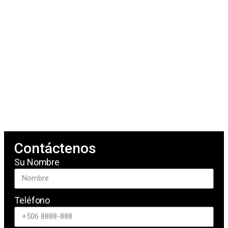
Contáctenos
Su Nombre
Teléfono