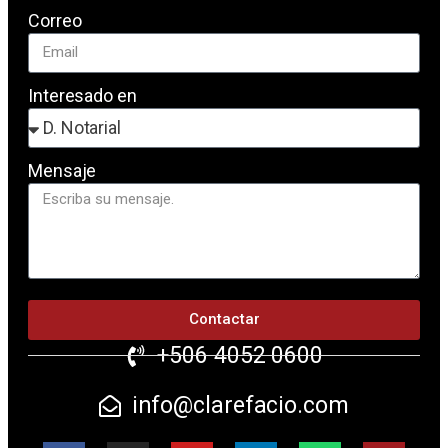
Correo
Interesado en
Mensaje
Contactar
+506 4052 0600
info@clarefacio.com