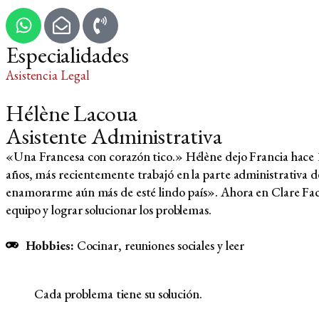
Especialidades
Asistencia Legal
Hélène Lacoua
Asistente Administrativa
«Una Francesa con corazón tico.» Hélène dejo Francia hace 11
años, más recientemente trabajó en la parte administrativa de
enamorarme aún más de esté lindo país». Ahora en Clare Facio 
equipo y lograr solucionar los problemas.
Hobbies:
Cocinar, reuniones sociales y leer
Cada problema tiene su solución.