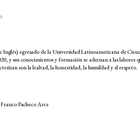
o
e Inglés) egresado de la Universidad Latinoamericana de Cienci
 2020, y sus conocimientos y formación se adecuan a las labores
erizan son la lealtad, la honestidad, la humildad y el respeto.
– Franco Pacheco Arce