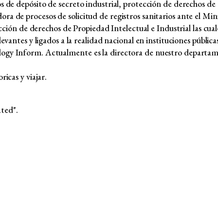
os de depósito de secreto industrial, protección de derechos de
ra de procesos de solicitud de registros sanitarios ante el Mi
tección de derechos de Propiedad Intelectual e Industrial las cu
levantes y ligados a la realidad nacional en instituciones públic
logy Inform. Actualmente es la directora de nuestro departam
ricas y viajar.
ated".