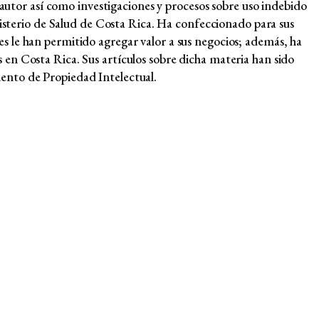
 autor así como investigaciones y procesos sobre uso indebido
nisterio de Salud de Costa Rica. Ha confeccionado para sus
ales le han permitido agregar valor a sus negocios; además, ha
as en Costa Rica. Sus artículos sobre dicha materia han sido
ento de Propiedad Intelectual.