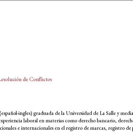
esolución de Conflictos
spañol-ingles) graduada de la Universidad de La Salle y media
periencia laboral en materias como derecho bancario, derecho 
ionales e internacionales en el registro de marcas, registro de 