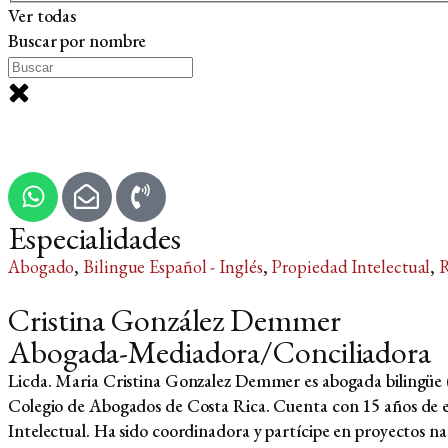
Ver todas
Buscar por nombre
Especialidades
Abogado
,
Bilingue Español - Inglés
,
Propiedad Intelectual
,
R
Cristina González Demmer
Abogada-Mediadora/Conciliadora
Licda. Maria Cristina Gonzalez Demmer es abogada bilingüe (e
Colegio de Abogados de Costa Rica. Cuenta con 15 años de ex
Intelectual. Ha sido coordinadora y partícipe en proyectos nac