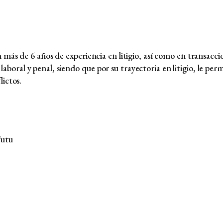
más de 6 años de experiencia en litigio, así como en transaccio
, laboral y penal, siendo que por su trayectoria en litigio, le p
lictos.
Tutu