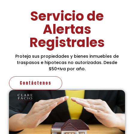
Servicio de
Alertas
Registrales
Proteja sus propiedades y bienes inmuebles de
traspasos e hipotecas no autorizadas. Desde
$50+iva por año.
Contáctenos