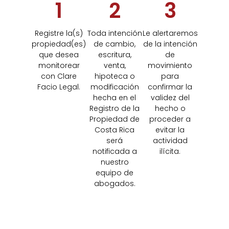
1
2
3
Registre la(s)
Toda intención
Le alertaremos
propiedad(es)
de cambio,
de la intención
que desea
escritura,
de
monitorear
venta,
movimiento
con Clare
hipoteca o
para
Facio Legal.
modificación
confirmar la
hecha en el
validez del
Registro de la
hecho o
Propiedad de
proceder a
Costa Rica
evitar la
será
actividad
notificada a
ilícita.
nuestro
equipo de
abogados.