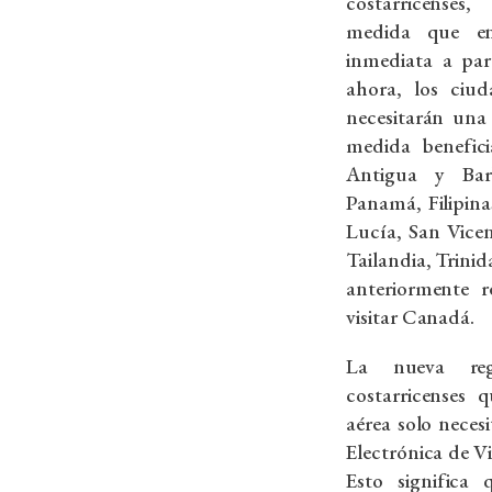
costarricense
medida que en
inmediata a par
ahora, los ciu
necesitarán una 
medida benefici
Antigua y Bar
Panamá, Filipina
Lucía, San Vicen
Tailandia, Trini
anteriormente 
visitar Canadá.
La nueva reg
costarricenses
aérea solo neces
Electrónica de Via
Esto significa