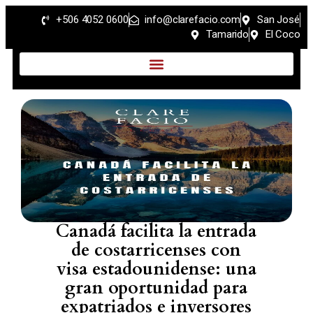
+506 4052 0600
info@clarefacio.com
San José
Tamarido
El Coco
Canadá facilita la entrada
de costarricenses con
visa estadounidense: una
gran oportunidad para
expatriados e inversores