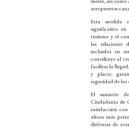
meses, así como a
aeropuertos cana
Esta medida m
significativo en
turismo y el com
las relaciones
incluidos en e
contribuye al cr
facilitar la llega
y placer, gara
seguridad de los
El ministro d
Ciudadanía de C
satisfacción co
ahora más pers
disfrutar de ave