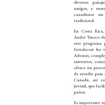
diversos paisaj
amigos, y sume
canadiense si
tradicional.
En Costa Rica, 
André Tinoco de
este programa p
fortalecerá los
Además, complem
existentes, com
ofrece un proce
de estudio para 
Canadá, así c
juvenil, que facil
países.
Es importante t