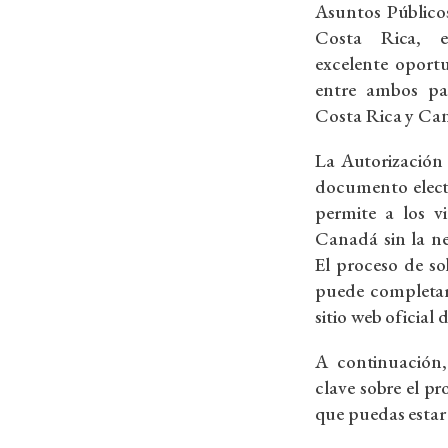
Asuntos Público
Costa Rica, e
excelente oportu
entre ambos país
Costa Rica y Ca
La Autorización 
documento electr
permite a los vi
Canadá sin la ne
El proceso de sol
puede completar
sitio web oficial
A continuación
clave sobre el pr
que puedas estar