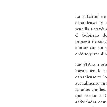
La solicitud d
canadienses y 
sencilla a travé
el Gobierno d
proceso de solic
contar con un p
crédito y una dir
Las eTA son oto
hayan tenido u
canadiense en l
actualmente una 
Estados Unidos.
que viajan a C
actividades come