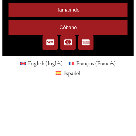
Tamarindo
Cóbano
English
(
Inglés
)
Français
(
Francés
)
Español