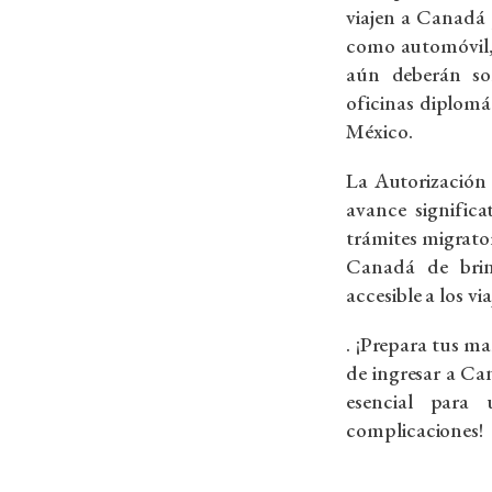
viajen a Canadá 
como automóvil, 
aún deberán sol
oficinas diplom
México.
La Autorización 
avance significa
trámites migrato
Canadá de bri
accesible a los vi
. ¡Prepara tus m
de ingresar a C
esencial para 
complicaciones!