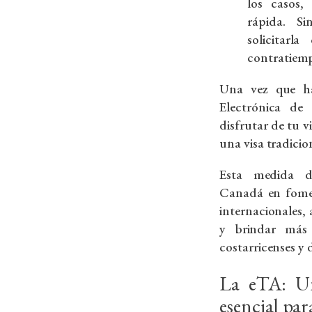
los casos
rápida. S
solicitarl
contratiem
Una vez que ha
Electrónica de 
disfrutar de tu v
una visa tradicio
Esta medida d
Canadá en fomen
internacionales, 
y brindar más 
costarricenses y 
La eTA: Un
esencial pa