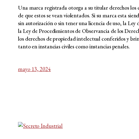
Una marca registrada otorga a su titular derechos los
de que estos se vean violentados. Si su marca esta sien
sin autorización o sin tener una licencia de uso, la Ley
la Ley de Procedimientos de Observancia de los Dere
los derechos de propiedad intelectual conferidos y bri
tanto en instancias civiles como instancias penales.
mayo 13, 2024