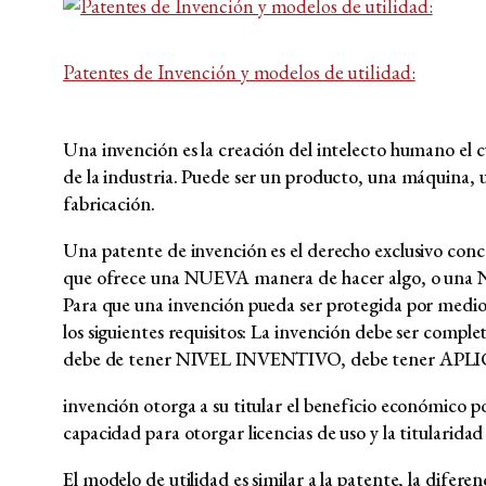
Patentes de Invención y modelos de utilidad:
Una invención es la creación del intelecto humano el c
de la industria. Puede ser un producto, una máquina,
fabricación.
Una patente de invención es el derecho exclusivo con
que ofrece una NUEVA manera de hacer algo, o una 
Para que una invención pueda ser protegida por medio
los siguientes requisitos: La invención debe ser
debe de tener NIVEL INVENTIVO, debe tener AP
invención otorga a su titular el beneficio económico p
capacidad para otorgar licencias de uso y la titularidad
El modelo de utilidad es similar a la patente, la difer