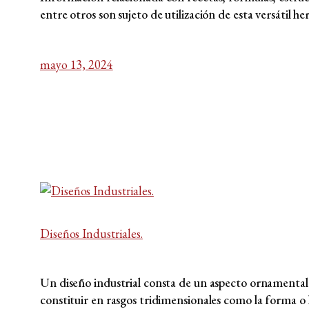
entre otros son sujeto de utilización de esta versátil h
mayo 13, 2024
Diseños Industriales.
Un diseño industrial consta de un aspecto ornamental 
constituir en rasgos tridimensionales como la forma o l