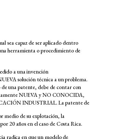
ual sea capaz de ser aplicado dentro
 una herramienta o procedimiento de
cedido a una invención
NUEVA solución técnica a un problema.
 de una patente, debe de contar con
 completamente NUEVA y NO CONOCIDA,
LICACIÓN INDUSTRIAL. La patente de
or medio de su explotación, la
 por 20 años en el caso de Costa Rica.
encia radica en que un modelo de