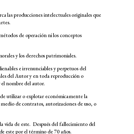
a las producciones intelectuales originales que
artes.
métodos de operación ni los conceptos
morales y los derechos patrimoniales.
ienables e irrenunciables y perpetuos del
les del Autor y en toda reproducción o
r el nombre del autor.
 de utilizar o explotar económicamente la
r medio de contratos, autorizaciones de uso, o
 vida de este. Después del fallecimiento del
de este por el término de 70 años.