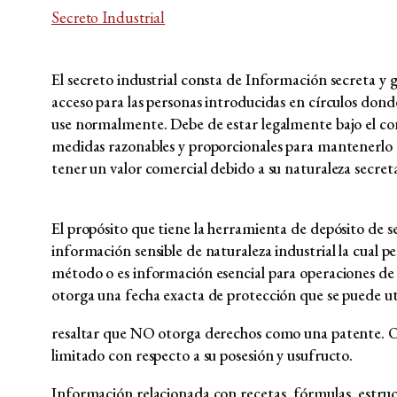
Secreto Industrial
El secreto industrial consta de Información secreta y
acceso para las personas introducidas en círculos dond
use normalmente. Debe de estar legalmente bajo el c
medidas razonables y proporcionales para mantenerlo 
tener un valor comercial debido a su naturaleza secret
El propósito que tiene la herramienta de depósito de se
información sensible de naturaleza industrial la cual p
método o es información esencial para operaciones de 
otorga una fecha exacta de protección que se puede uti
resaltar que NO otorga derechos como una patente. 
limitado con respecto a su posesión y usufructo.
Información relacionada con recetas, fórmulas, estru