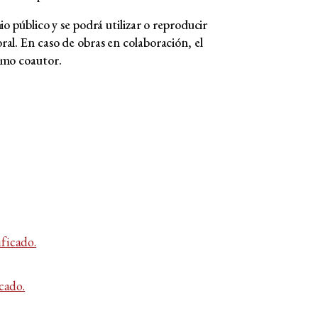
o público y se podrá utilizar o reproducir
al. En caso de obras en colaboración, el
imo coautor.
cado.