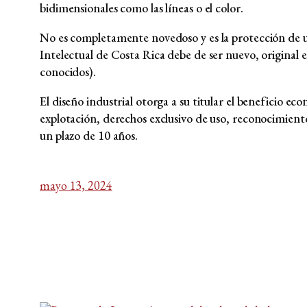
bidimensionales como las líneas o el color.
No es completamente novedoso y es la protección de un
Intelectual de Costa Rica debe de ser nuevo, original 
conocidos).
El diseño industrial otorga a su titular el beneficio e
explotación, derechos exclusivo de uso, reconocimient
un plazo de 10 años.
mayo 13, 2024