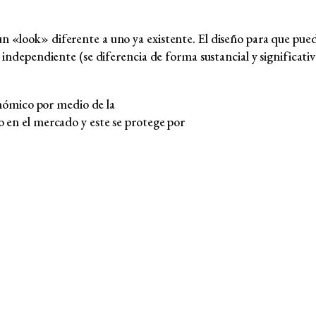
 «look» diferente a uno ya existente. El diseño para que pued
e independiente (se diferencia de forma sustancial y significat
conómico por medio de la
o en el mercado y este se protege por