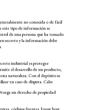
 generalmente no conocida o de fácil
e este tipo de información se
ontrol de una persona que ha tomado
en secreto y la información debe
a.
creto industrial es proteger
ermite el desarrollo de un producto,
esta naturaleza. Con el depósito se
lizar en caso de disputa. Cabe
Otorga un derecho de propiedad
cturas, códigos fuentes, know how