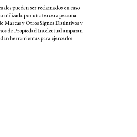
 cuales pueden ser reclamados en caso
do utilizada por una tercera persona
 de Marcas y Otros Signos Distintivos y
chos de Propiedad Intelectual amparan
ndan herramientas para ejercerlos