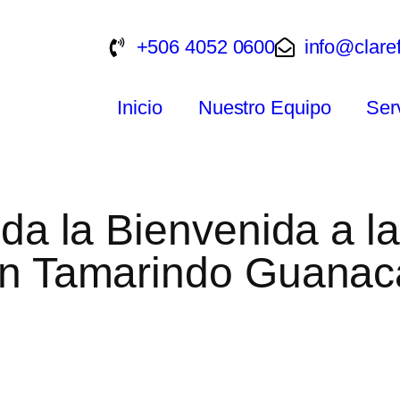
+506 4052 0600
info@clare
Inicio
Nuestro Equipo
Ser
 da la Bienvenida a 
 en Tamarindo Guanac