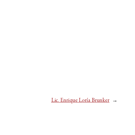
Lic. Enrique Loría Brunker
→