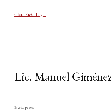
Clare Facio Legal
Lic. Manuel Giménez
Escrito por
en