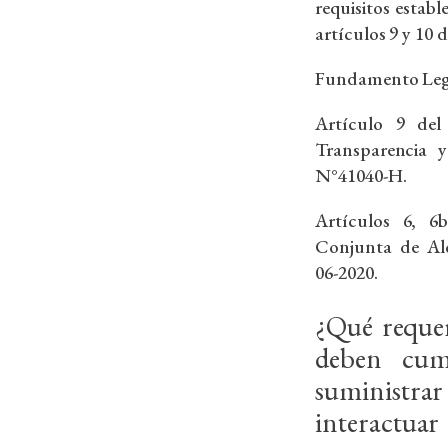
requisitos estab
artículos 9 y 10 
Fundamento Leg
Artículo 9 del
Transparencia y
N°41040-H.
Artículos 6, 6
Conjunta de Al
06-2020.
¿Qué requer
deben cump
suministra
interactua