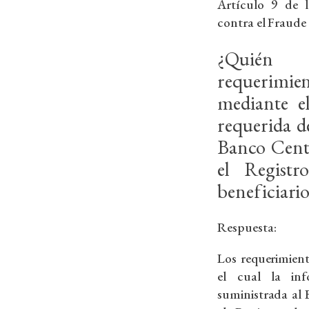
Artículo 9 de 
contra el Fraude 
¿Quién
requerimien
mediante e
requerida d
Banco Centr
el Registr
beneficiari
Respuesta:
Los requerimien
el cual la inf
suministrada al