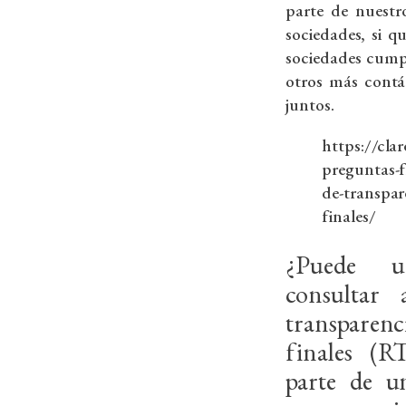
parte de nuestr
sociedades, si q
sociedades cump
otros más contá
juntos.
https://cla
preguntas-fr
de-transpare
finales/
¿Puede u
consultar 
transparen
finales (R
parte de u