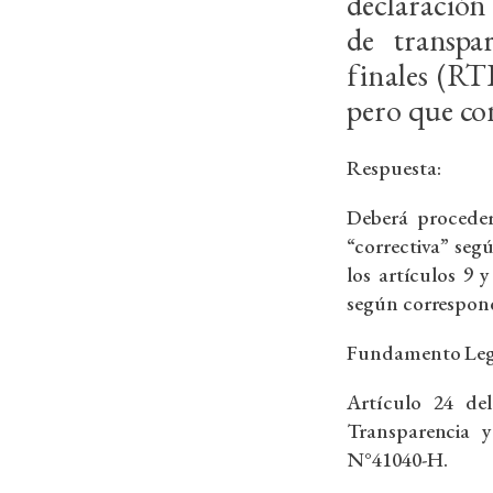
declaración
de transpar
finales (RT
pero que co
Respuesta:
Deberá proceder
“correctiva” seg
los artículos 9 
según correspon
Fundamento Leg
Artículo 24 de
Transparencia y
N°41040-H.