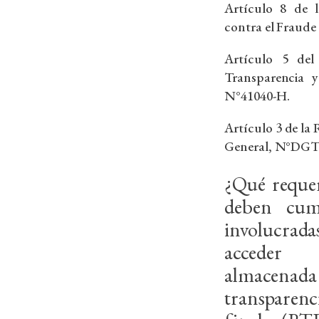
Artículo 8 de 
contra el Fraude 
Artículo 5 del
Transparencia y
N°41040-H.
Artículo 3 de la
General, N°DGT
¿Qué requer
deben cump
involucra
acceder
almacenad
transparen