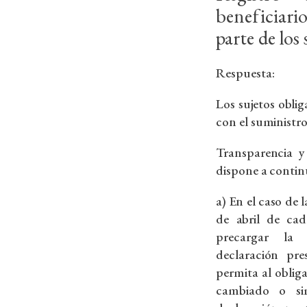
beneficiari
parte de los
Respuesta:
Los sujetos obl
con el suministr
Transparencia y 
dispone a contin
a) En el caso de 
de abril de ca
precargar la
declaración pr
permita al oblig
cambiado o si