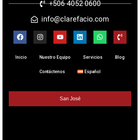
+506 4052 0600
info@clarefacio.com
Inicio
Nuestro Equipo
Servicios
Blog
Contáctenos
Español
San José