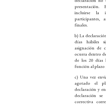
declaración no 
presentación.
incluirse la
participantes, 
finales.
b) La declaració
días hábiles s
asignación de 
ocurra dentro de
de los 20 días 
función al plazo 
c) Una vez envi
agotado el pl
declaración y en
declaración se 
correctiva corr