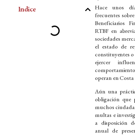
Hace unos día
Indice
frecuentes sobre
Beneficiarios F
RTBF en abrevia
sociedades merca
el estado de re
constituyentes o
ejercer influ
comportamientos
operan en Costa 
Aún una práctic
obligación que 
muchos ciudadan
multas e investi
a disposición d
anual de prese