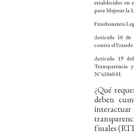
establecidos en 
para Mejorar la L
Fundamento Leg
Artículo 10 de
contra el Fraude 
Artículo 19 de
Transparencia y
N°41040-H.
¿Qué requer
deben cump
interactua
transparen
finales (RT