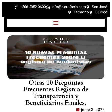
+506 4052 0600
info@clarefacio.com
San José
Tamarido
El Coco
Otras 10 Preguntas
Frecuentes Registro de
Transparencia y
Beneficiarios Finales.
junio 8, 2023