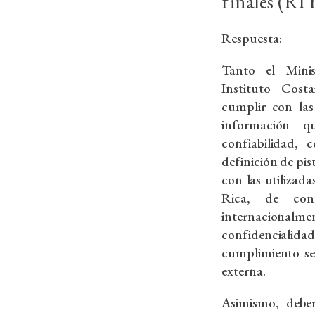
finales (RT
Respuesta:
Tanto el Mini
Instituto Cost
cumplir con las
información qu
confiabilidad, c
definición de pi
con las utilizad
Rica, de con
internacio
confidenciali
cumplimiento se
externa.
Asimismo, deber