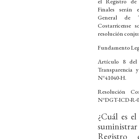
el Registro de 
Finales serán 
General de T
Costarricense 
resolución conju
Fundamento Leg
Artículo 8 del
Transparencia y
N°41040-H.
Resolución Co
N°DGT-ICD-R-06
¿Cuál es el
suministrar
Registro 