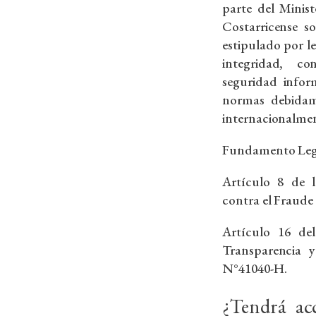
parte del Minist
Costarricense s
estipulado por l
integridad, con
seguridad infor
normas debidam
internacionalmen
Fundamento Leg
Artículo 8 de 
contra el Fraude 
Artículo 16 de
Transparencia y
N°41040-H.
¿Tendrá ac