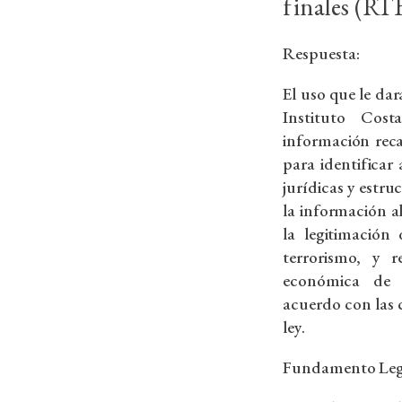
finales (RT
Respuesta:
El uso que le dar
Instituto Cost
información reca
para identificar 
jurídicas y estruc
la información a
la legitimación 
terrorismo, y r
económica de l
acuerdo con las 
ley.
Fundamento Leg