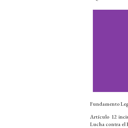
Se
Fundamento Leg
Artículo 12 inci
Lucha contra el 