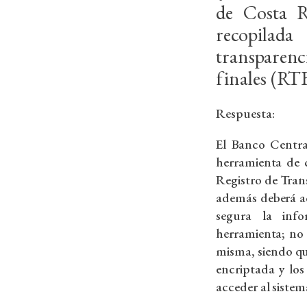
de Costa R
recopilad
transparen
finales (RT
Respuesta:
El Banco Centra
herramienta de 
Registro de Trans
además deberá a
segura la inf
herramienta; no 
misma, siendo qu
encriptada y lo
acceder al sistem