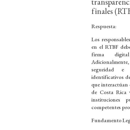
transparen
finales (RT
Respuesta:
Los responsable
en el RTBF debe
firma digit
Adicionalmente, 
seguridad e 
identificativos d
que interactúan 
de Costa Rica v
instituciones 
competentes prov
Fundamento Leg