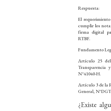
Respuesta:
El requerimient
cumplir los nota
firma digital p
RTBF.
Fundamento Leg
Artículo 25 de
Transparencia y
N°41040-H.
Artículo 3 de la
General, N°DGT
¿Existe alg