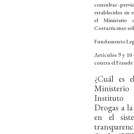
consultar -previ
establecidos en e
el Ministerio
Costarricense so
Fundamento Leg
Artículos 9 y 10
contra el Fraude 
¿Cuál es e
Ministeri
Instituto 
Drogas a la
en el sist
transparen