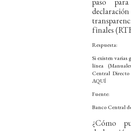
paso para
declaració
transparen
finales (RT
Respuesta:
Si existen varias
línea (Manuale
Central Directo
AQUÍ
Fuente:
Banco Central d
¿Cómo pu