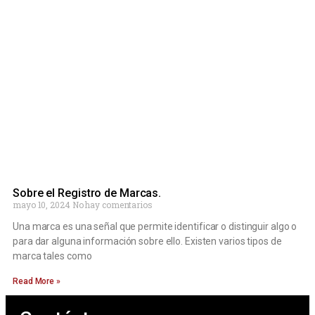
Sobre el Registro de Marcas.
mayo 10, 2024
No hay comentarios
Una marca es una señal que permite identificar o distinguir algo o
para dar alguna información sobre ello. Existen varios tipos de
marca tales como
Read More »