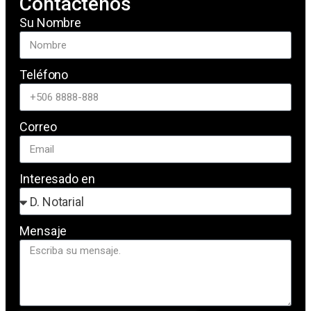
Contáctenos
Su Nombre
Teléfono
Correo
Interesado en
Mensaje