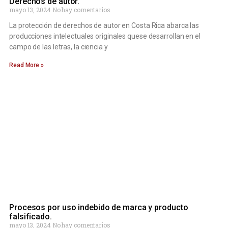
Derechos de autor.
mayo 13, 2024
No hay comentarios
La protección de derechos de autor en Costa Rica abarca las
producciones intelectuales originales quese desarrollan en el
campo de las letras, la ciencia y
Read More »
Procesos por uso indebido de marca y producto
falsificado.
mayo 13, 2024
No hay comentarios