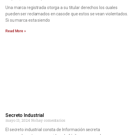
Una marca registrada otorga a su titular derechos los cuales
pueden ser reclamados en casode que estos se vean violentados.
Si su marca esta siendo
Read More »
Secreto Industrial
mayo 13, 2024
No hay comentarios
El secreto industrial consta de Información secreta