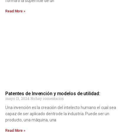
forma o la superficie de un
Read More »
Patentes de Invención y modelos de utilidad:
mayo 13, 2024
No hay comentarios
Una invención es la creación del intelecto humano el cual sea
capaz de ser aplicado dentrode la industria. Puede ser un
producto, una máquina, una
Read More »