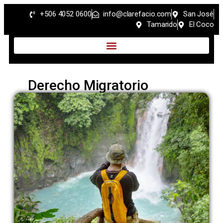
+506 4052 0600
info@clarefacio.com
San José
Tamarido
El Coco
Derecho Migratorio