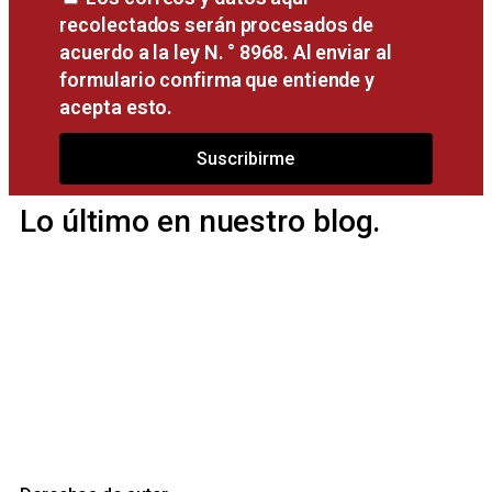
recolectados serán procesados de
acuerdo a la ley N. ° 8968. Al enviar al
formulario confirma que entiende y
acepta esto.
Suscribirme
Lo último en nuestro blog.