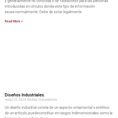
y generalmente no conocida o de fácilacceso para las personas
introducidas en círculos donde este tipo de información
seuse normalmente. Debe de estar legalmente
Read More »
Diseños Industriales.
mayo 13, 2024
No hay comentarios
Un diseño industrial consta de un aspecto ornamental o estético
de un artículo; puedeconstituir en rasgos tridimensionales como la