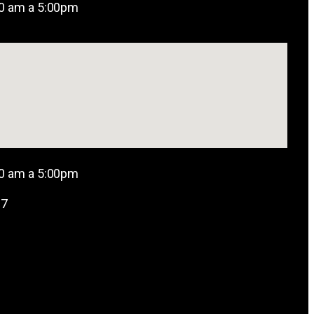
00 am a 5:00pm
00 am a 5:00pm
67