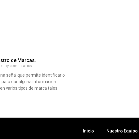
istro de Marcas.
o hay comentarios
a señal que permite identificar o
 o para dar alguna información
ten varios tipos de marca tales
Inicio
Nuestro Equipo