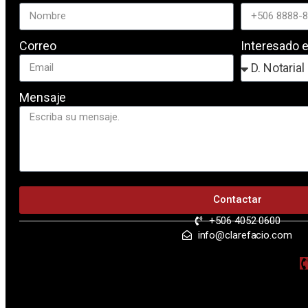
Correo
Interesado 
Mensaje
Contactar
+506 4052 0600
info@clarefacio.com