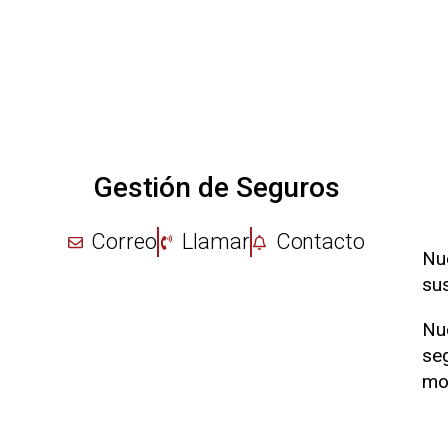
Gestión de Seguros
Correo
Llamar
Contacto
Nu
sus
Nu
se
mo