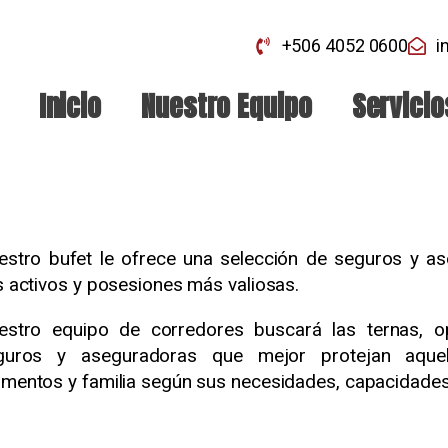
+506 4052 0600
i
Inicio
Nuestro Equipo
Servicio
estro bufet le ofrece una selección de seguros y a
 activos y posesiones más valiosas.
estro equipo de corredores buscará las ternas, op
guros y aseguradoras que mejor protejan aquell
mentos y familia según sus necesidades, capacidades 