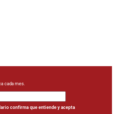
ica cada mes.
lario confirma que entiende y acepta