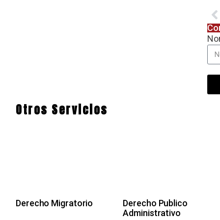
Co
No
Otros Servicios
Derecho Migratorio
Derecho Publico
Administrativo