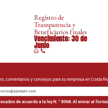
Registro de
Transparencia y
Beneficiarios finales
Vencimiento: 30 de
Junio
gales, comentarios y consejos para su empresa en Costa R
sados de acuerdo a la ley N. ° 8968. Al enviar al formu